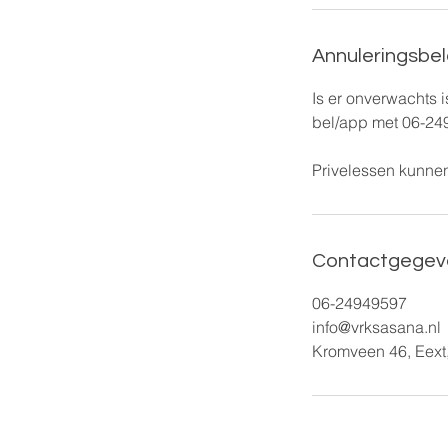
Annuleringsbel
Is er onverwachts 
bel/app met 06-24
Privelessen kunnen
Contactgegev
06-24949597
info@vrksasana.nl
Kromveen 46, Eext