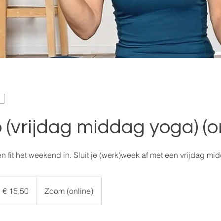
o (vrijdag middag yoga) (o
n fit het weekend in. Sluit je (werk)week af met een vrijdag mi
,50
ro
€ 15,50
Zoom (online)