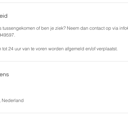
eid
is tussengekomen of ben je ziek? Neem dan contact op via info
949597.
 tot 24 uur van te voren worden afgemeld en/of verplaatst.
ens
, Nederland