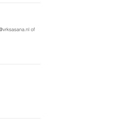
@vrksasana.nl of