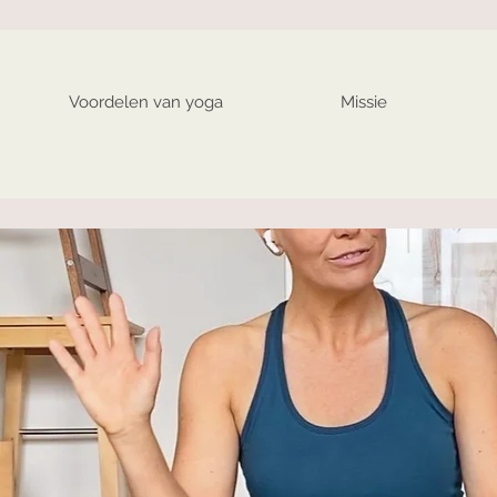
Voordelen van yoga
Missie