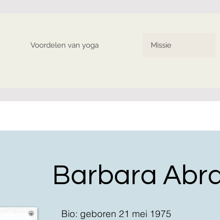
Voordelen van yoga
Missie
Barbara Abr
Bio: geboren 21 mei 1975