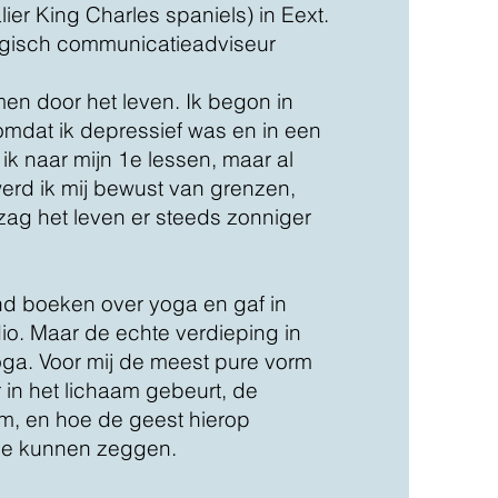
er King Charles spaniels) in Eext.
egisch communicatieadviseur
men door het leven. Ik begon in
omdat ik depressief was en in een
 ik naar mijn 1e lessen, maar al
 werd ik mij bewust van grenzen,
zag het leven er steeds zonniger
ond boeken over yoga en gaf in
io. Maar de echte verdieping in
yoga. Voor mij de meest pure vorm
 in het lichaam gebeurt, de
m, en hoe de geest hierop
 je kunnen zeggen.