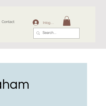
Contact
Inloggen
aham