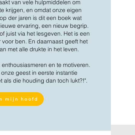
aakt van vele hulpmiddelen om
te krijgen, en omdat onze eigen
op der jaren is dit een boek wat
 nieuwe ervaring, een nieuw begrip.
f juist via het lesgeven. Het is een
 voor ben. En daarnaast geeft het
 met alle drukte in het leven.
te enthousiasmeren en te motiveren.
nze geest in eerste instantie
t als die houding dan toch lukt?!".
in mijn hoofd