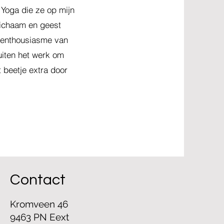
 Yoga die ze op mijn
lichaam en geest
t enthousiasme van
uiten het werk om
 beetje extra door
Contact
Kromveen 46
9463 PN Eext