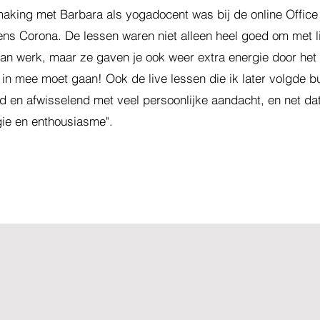
making met Barbara als yogadocent was bij de online Office
ens Corona. De lessen waren niet alleen heel goed om met 
an werk, maar ze gaven je ook weer extra energie door he
 in mee moet gaan! Ook de live lessen die ik later volgde b
 en afwisselend met veel persoonlijke aandacht, en net dat
gie en enthousiasme".