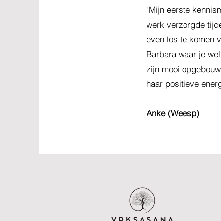
"Mijn eerste kennis
werk verzorgde tijd
even los te komen v
Barbara waar je wel
zijn mooi opgebouwd
haar positieve ener
Anke (Weesp)