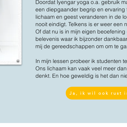
Doordat Iyengar yoga o.a. gebruik m
een diepgaander begrip en ervaring 
lichaam en geest veranderen in de lo
nooit eindigt. Telkens is er weer een
Of dat nu is in mijn eigen beoefening o
belevenis waar ik bijzonder dankbaar
mij de gereedschappen om om te gaan
In mijn lessen probeer ik studenten 
Ons lichaam kan vaak veel meer dan o
denkt. En hoe geweldig is het dan nie
Ja, ik wil ook rust 