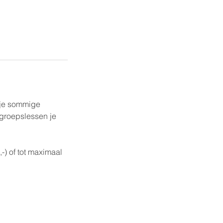
 je sommige
 groepslessen je
-) of tot maximaal