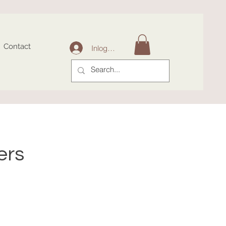
Contact
Inloggen
pers