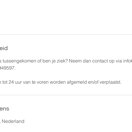
eid
is tussengekomen of ben je ziek? Neem dan contact op via info
949597.
 tot 24 uur van te voren worden afgemeld en/of verplaatst.
ens
, Nederland