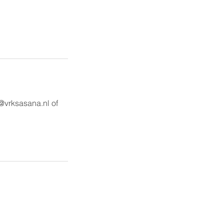
@vrksasana.nl of