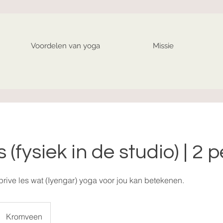
Voordelen van yoga
Missie
s (fysiek in de studio) | 2 
prive les wat (Iyengar) yoga voor jou kan betekenen.
Kromveen