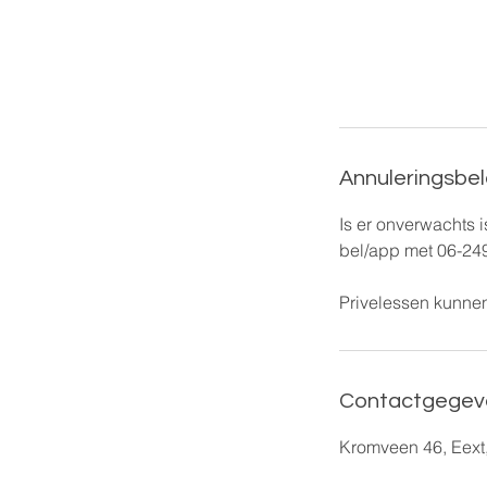
Annuleringsbel
Is er onverwachts 
bel/app met 06-24
Privelessen kunnen
Contactgegev
Kromveen 46, Eext