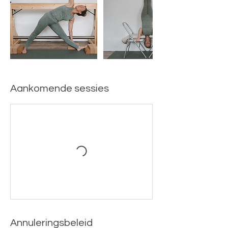
Aankomende sessies
Annuleringsbeleid